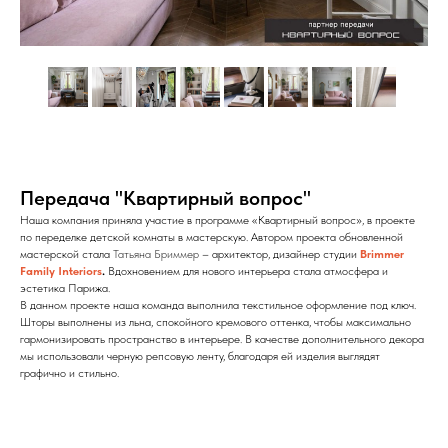
Передача "Квартирный вопрос"
Наша компания приняла участие в программе «Квартирный вопрос»,
в проекте
по переделке детской комнаты в мастерскую. Автором проекта обновленной
мастерской стала
Татьяна Бриммер
– архитектор, дизайнер студии
Brimmer
Family Interiors
.
Вдохновением для нового интерьера стала атмосфера и
эстетика Парижа.
В данном проекте наша команда выполнила текстильное оформление под ключ.
Шторы выполнены из льна, спокойного кремового оттенка, чтобы максимально
гармонизировать пространство в интерьере. В качестве дополнительного декора
мы использовали черную репсовую ленту, благодаря ей изделия выглядят
графично и стильно.