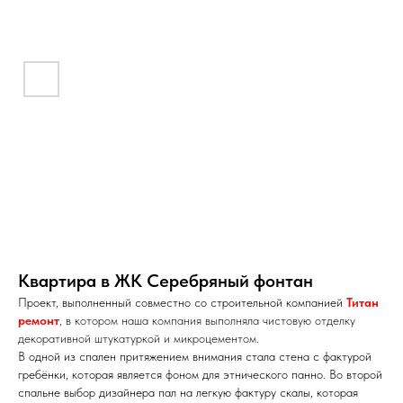
Квартира в ЖК Серебряный фонтан
Проект, выполненный совместно со строительной компанией
Титан
ремонт
, в котором наша компания выполняла чистовую отделку
декоративной штукатуркой и микроцементом.
В одной из спален притяжением внимания стала стена с фактурой
гребёнки, которая является фоном для этнического панно. Во второй
спальне выбор дизайнера пал на легкую фактуру скалы, которая