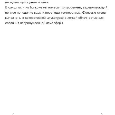
передает природные мотивы.
В санузлах и на балконе мы нанесли микроцемент, выдерживающий
прямое попадание воды и перепады температуры. Фоновые стены
выполнены в декоративной штукатурке с легкой облачностью для
создания непринужденной атмосферы.