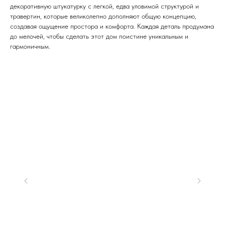
декоративную штукатурку с легкой, едва уловимой структурой и
травертин, которые великолепно дополняют общую концепцию,
создавая ощущение простора и комфорта. Каждая деталь продумана
до мелочей, чтобы сделать этот дом поистине уникальным и
гармоничным.