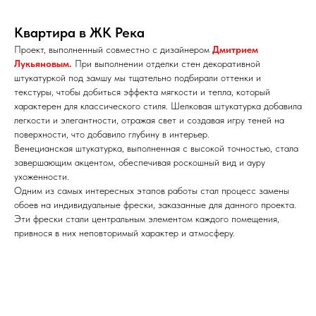
Квартира в ЖК Река
Проект, выполненный совместно с дизайнером
Дмитрием
Лукьяновым
.
При выполнении отделки стен декоративной
штукатуркой под замшу мы тщательно подбирали оттенки и
текстуры, чтобы добиться эффекта мягкости и тепла, который
характерен для классического стиля. Шелковая штукатурка добавила
легкости и элегантности, отражая свет и создавая игру теней на
поверхности, что добавило глубину в интерьер.
Венецианская штукатурка, выполненная с высокой точностью, стала
завершающим акцентом, обеспечивая роскошный вид и ауру
ухоженности.
Одним из самых интересных этапов работы стал процесс замены
обоев на индивидуальные фрески, заказанные для данного проекта.
Эти фрески стали центральным элементом каждого помещения,
привнося в них неповторимый характер и атмосферу.