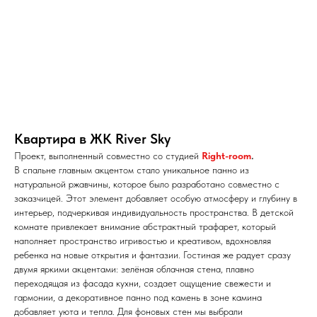
Квартира в ЖК River Sky
Проект, выполненный совместно со студией
Right-room
.
В спальне главным акцентом стало уникальное панно из
натуральной ржавчины, которое было разработано совместно с
заказчицей. Этот элемент добавляет особую атмосферу и глубину в
интерьер, подчеркивая индивидуальность пространства. В детской
комнате привлекает внимание абстрактный трафарет, который
наполняет пространство игривостью и креативом, вдохновляя
ребенка на новые открытия и фантазии. Гостиная же радует сразу
двумя яркими акцентами: зелёная облачная стена, плавно
переходящая из фасада кухни, создает ощущение свежести и
гармонии, а декоративное панно под камень в зоне камина
добавляет уюта и тепла. Для фоновых стен мы выбрали