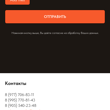
ОТПРАВИТЬ
Нажимая кнопку выше, Вы даёте согласие на обработку Ваших данных.
Контакты
8 (977) 706-83-11
8 (995) 770-81-43
8 (905) 540-23-48