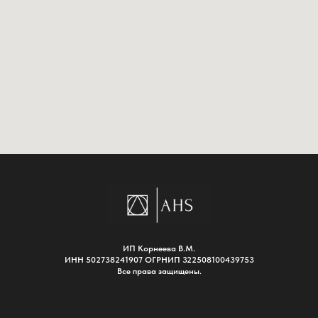
ИП Корнеева В.М.
ИНН 502738241907 ОГРНИП 322508100439753
Все права защищены.