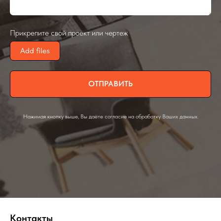
Прикрепите свой проект или чертеж
Add files
ОТПРАВИТЬ
Нажимая кнопку выше, Вы даёте согласие на обработку Ваших данных.
Контакты