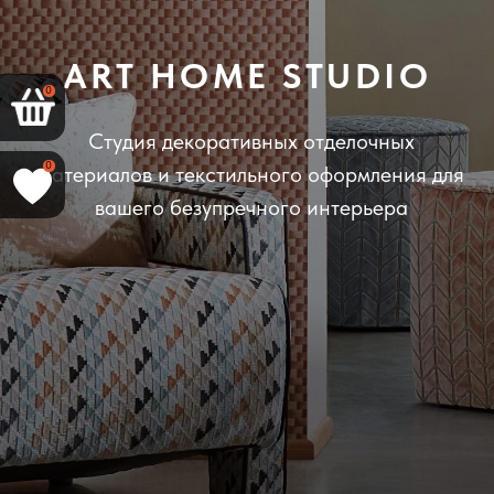
вашего безупречного интерьера
0
0